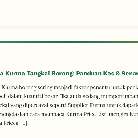
a Kurma Tangkai Borong: Panduan Kos & Sena
 Kurma borong sering menjadi faktor penentu untuk peni
li dalam kuantiti besar. Jika anda sedang mempertimba
kal yang dipercayai seperti Supplier Kurma untuk dapatkan
menjelaskan cara membaca Kurma Price List, mengira Ku
 Prices […]