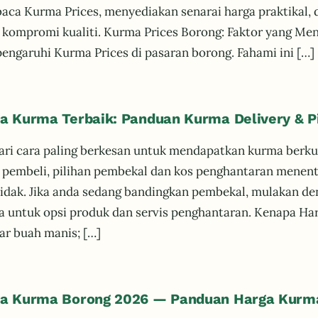
ca Kurma Prices, menyediakan senarai harga praktikal,
 kompromi kualiti. Kurma Prices Borong: Faktor yang Me
ngaruhi Kurma Prices di pasaran borong. Fahami ini […]
a Kurma Terbaik: Panduan Kurma Delivery & Pi
ri cara paling berkesan untuk mendapatkan kurma berku
 pembeli, pilihan pembekal dan kos penghantaran mene
tidak. Jika anda sedang bandingkan pembekal, mulakan d
 untuk opsi produk dan servis penghantaran. Kenapa H
ar buah manis; […]
a Kurma Borong 2026 — Panduan Harga Kurm