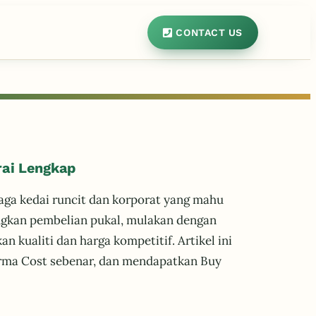
CONTACT US
rai Lengkap
aga kedai runcit dan korporat yang mahu
ngkan pembelian pukal, mulakan dengan
 kualiti dan harga kompetitif. Artikel ini
rma Cost sebenar, dan mendapatkan Buy