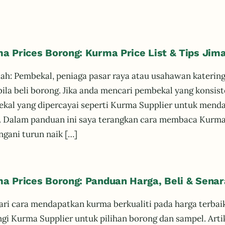
a Prices Borong: Kurma Price List & Tips Jim
ah: Pembekal, peniaga pasar raya atau usahawan katerin
bila beli borong. Jika anda mencari pembekal yang konsis
kal yang dipercayai seperti Kurma Supplier untuk mend
Dalam panduan ini saya terangkan cara membaca Kurma Pr
gani turun naik […]
a Prices Borong: Panduan Harga, Beli & Senar
ri cara mendapatkan kurma berkualiti pada harga terba
gi Kurma Supplier untuk pilihan borong dan sampel. Artik