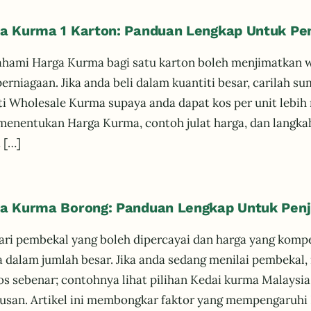
a Kurma 1 Karton: Panduan Lengkap Untuk Pe
ami Harga Kurma bagi satu karton boleh menjimatkan 
perniagaan. Jika anda beli dalam kuantiti besar, carilah
ti Wholesale Kurma supaya anda dapat kos per unit lebih r
menentukan Harga Kurma, contoh julat harga, dan langkah
 […]
a Kurma Borong: Panduan Lengkap Untuk Pen
ri pembekal yang boleh dipercayai dan harga yang kompet
 dalam jumlah besar. Jika anda sedang menilai pembekal
os sebenar; contohnya lihat pilihan Kedai kurma Malaysi
usan. Artikel ini membongkar faktor yang mempengaruhi 