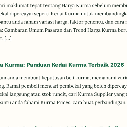
ri maklumat tepat tentang Harga Kurma sebelum membu
kal dipercayai seperti Kedai Kurma untuk membandingkan 
ntu anda faham variasi harga, faktor penentu, dan cara
: Gambaran Umum Pasaran dan Trend Harga Kurma beru
t. […]
a Kurma: Panduan Kedai Kurma Terbaik 2026
um anda membuat keputusan beli kurma, memahami varias
ng. Ramai pembeli mencari pembekal yang boleh dipercaya
kal langsung atau stok runcit, cari Kurma Supplier yang te
ntu anda fahami Kurma Prices, cara buat perbandingan,