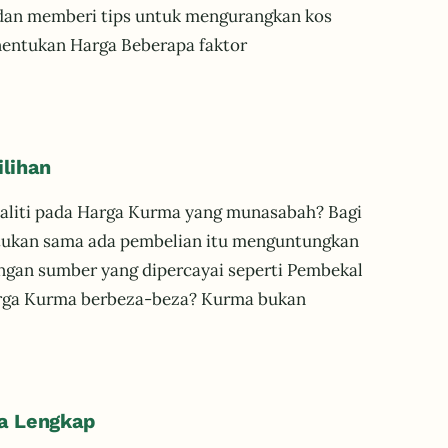
 dan memberi tips untuk mengurangkan kos
nentukan Harga Beberapa faktor
lihan
aliti pada Harga Kurma yang munasabah? Bagi
ntukan sama ada pembelian itu menguntungkan
engan sumber yang dipercayai seperti Pembekal
arga Kurma berbeza-beza? Kurma bukan
a Lengkap