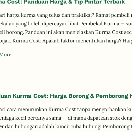
a Cost: Panduan Harga & Tip Pintar Terbaik
ri harga kurma yang telus dan praktikal? Ramai pembeli m
kalan yang boleh dipercayai, lihat Pembekal Kurma — su
li borong. Panduan ini akan menjelaskan Kurma Cost sec
 bijak. Kurma Cost: Apakah faktor menentukan harga? Har
 More
uan Kurma Cost: Harga Borong & Pemborong 
ri cara menurunkan Kurma Cost tanpa mengorbankan kual
eniaga kecil bertanya sama — di mana dapatkan stok deng
r dan hubungan adalah kunci; cuba hubungi Pemborong K