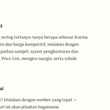
at
g sering tertanya-tanya berapa sebenar Kurma
ten dan harga kompetitif, mulakan dengan
apatkan sampel, syarat penghantaran dan
ice List, mengira margin, serta teknik
ai
ik? Mulakan dengan sumber yang tepat —
el ini akan jelaskan bagaimana