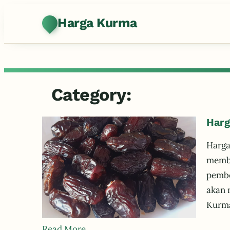
Harga Kurma
Category:
Harg
Harga
membe
pembe
akan 
Kurma
Read More