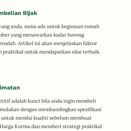
mbelian Bijak
wang anda, sama ada untuk kegunaan rumah
 sumber yang menawarkan kadar borong
endah. Artikel ini akan menjelaskan faktor
 praktikal untuk mendapatkan nilai terbaik.
jimatan
itif adalah kunci bila anda ingin membeli
, mulakan dengan membandingkan spesifikasi
a untuk menilai kualiti sebelum membuat
Harga Kurma dan memberi strategi praktikal