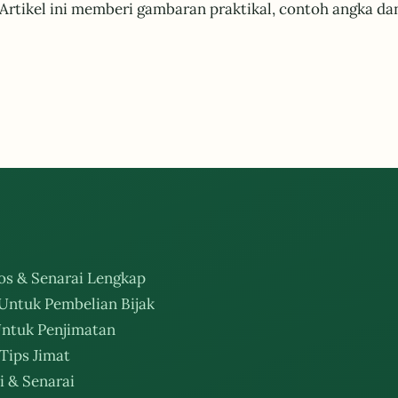
 Artikel ini memberi gambaran praktikal, contoh angka 
os & Senarai Lengkap
Untuk Pembelian Bijak
ntuk Penjimatan
Tips Jimat
i & Senarai