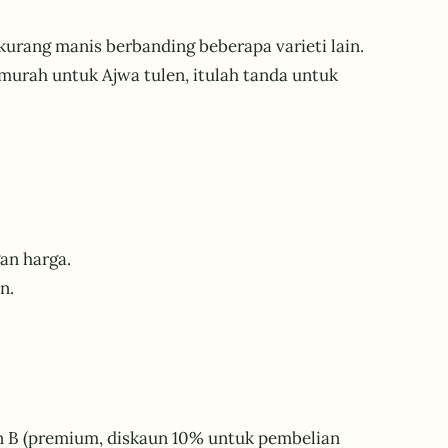
 kurang manis berbanding beberapa varieti lain.
 murah untuk Ajwa tulen, itulah tanda untuk
an harga.
n.
an B (premium, diskaun 10% untuk pembelian