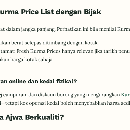
ma Price List dengan Bijak
dalam jangka panjang. Perhatikan ini bila menilai Kurma
akkan berat selepas ditimbang dengan kotak.
tamat: Fresh Kurma Prices hanya relevan jika tarikh penu
ukan harga kotak sahaja.
.
n online dan kedai fizikal?
ej campuran, dan diskaun borong yang mengurangkan
Kur
—tetapi kos operasi kedai boleh menyebabkan harga sediki
a Ajwa Berkualiti?