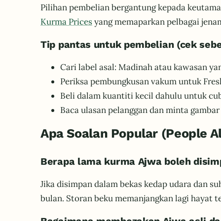
Pilihan pembelian bergantung kepada keutamaan
Kurma Prices
yang memaparkan pelbagai jenam
Tip pantas untuk pembelian (cek seb
Cari label asal: Madinah atau kawasan yan
Periksa pembungkusan vakum untuk Fresh
Beli dalam kuantiti kecil dahulu untuk cub
Baca ulasan pelanggan dan minta gambar 
Apa Soalan Popular (People A
Berapa lama kurma Ajwa boleh disim
Jika disimpan dalam bekas kedap udara dan suhu
bulan. Storan beku memanjangkan lagi hayat te