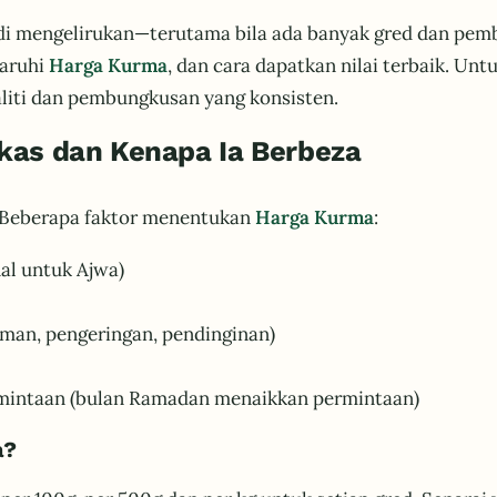
adi mengelirukan—terutama bila ada banyak gred dan pem
garuhi
Harga Kurma
, dan cara dapatkan nilai terbaik. Unt
liti dan pembungkusan yang konsisten.
kas dan Kenapa Ia Berbeza
n? Beberapa faktor menentukan
Harga Kurma
:
al untuk Ajwa)
man, pengeringan, pendinginan)
rmintaan (bulan Ramadan menaikkan permintaan)
a?