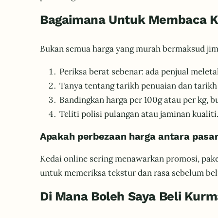
Bagaimana Untuk Membaca Kur
Bukan semua harga yang murah bermaksud jimat 
Periksa berat sebenar: ada penjual melet
Tanya tentang tarikh penuaian dan tarikh 
Bandingkan harga per 100g atau per kg, b
Teliti polisi pulangan atau jaminan kualiti
Apakah perbezaan harga antara pasara
Kedai online sering menawarkan promosi, pak
untuk memeriksa tekstur dan rasa sebelum beli
Di Mana Boleh Saya Beli Kurm