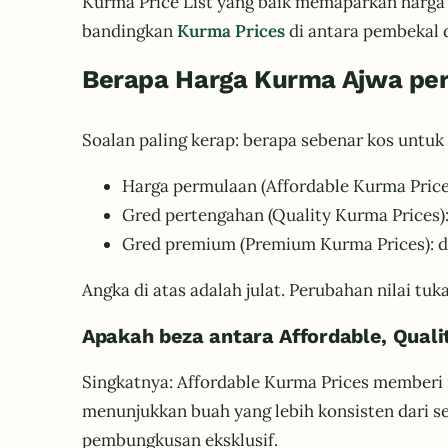
Kurma Price List yang baik memaparkan harga 
bandingkan
Kurma Prices
di antara pembekal 
Berapa Harga Kurma Ajwa per 
Soalan paling kerap: berapa sebenar kos untu
Harga permulaan (Affordable Kurma Price
Gred pertengahan (Quality Kurma Prices
Gred premium (Premium Kurma Prices): d
Angka di atas adalah julat. Perubahan nilai 
Apakah beza antara Affordable, Qual
Singkatnya: Affordable Kurma Prices memberi 
menunjukkan buah yang lebih konsisten dari s
pembungkusan eksklusif.