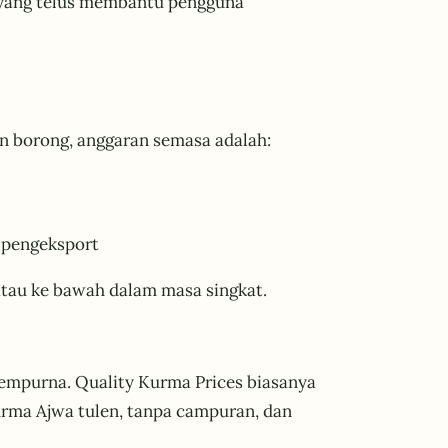
i yang telus membantu pengguna
n borong, anggaran semasa adalah:
 pengeksport
atau ke bawah dalam masa singkat.
sempurna. Quality Kurma Prices biasanya
urma Ajwa tulen, tanpa campuran, dan