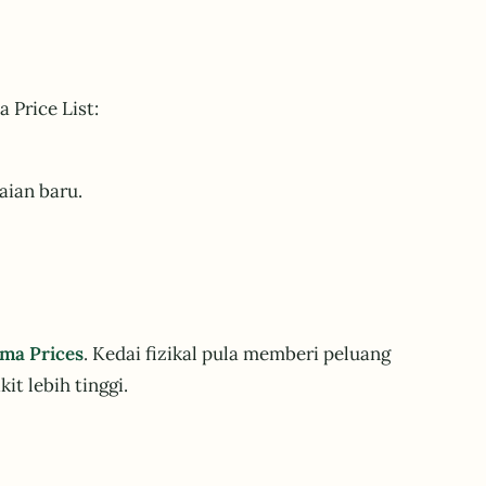
 Price List:
aian baru.
ma Prices
. Kedai fizikal pula memberi peluang
t lebih tinggi.