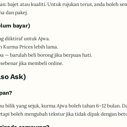
: bajet atau kualiti. Untuk rujukan terus, anda boleh se
a dan pakej.
elum bayar)
g diiktiraf untuk Ajwa.
 Kurma Prices lebih lama.
a — barulah beli borong jika berpuas hati.
sebenar jika membeli online.
lso Ask)
pan?
 bilik yang sejuk, kurma Ajwa boleh tahan 6–12 bulan. Dal
tapi boleh mengubah tekstur jika tidak dipak dengan betu