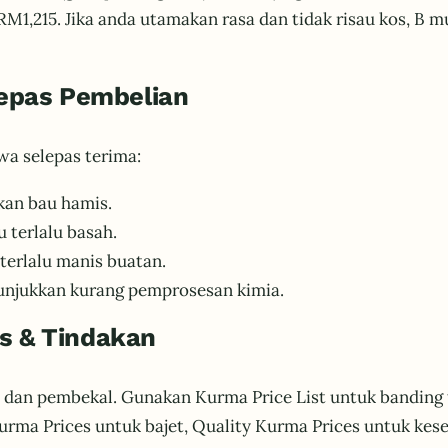
1,215. Jika anda utamakan rasa dan tidak risau kos, B mun
lepas Pembelian
wa selepas terima:
kan bau hamis.
u terlalu basah.
 terlalu manis buatan.
enunjukkan kurang pemprosesan kimia.
s & Tindakan
 dan pembekal. Gunakan Kurma Price List untuk banding t
e Kurma Prices untuk bajet, Quality Kurma Prices untuk k