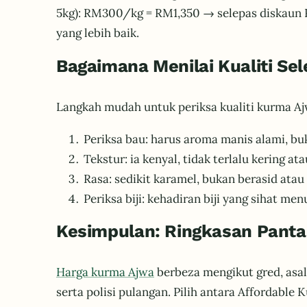
5kg): RM300/kg = RM1,350 → selepas diskaun RM
yang lebih baik.
Bagaimana Menilai Kualiti Se
Langkah mudah untuk periksa kualiti kurma Aj
Periksa bau: harus aroma manis alami, bu
Tekstur: ia kenyal, tidak terlalu kering ata
Rasa: sedikit karamel, bukan berasid atau
Periksa biji: kehadiran biji yang sihat m
Kesimpulan: Ringkasan Panta
Harga kurma Ajwa
berbeza mengikut gred, asal
serta polisi pulangan. Pilih antara Affordabl