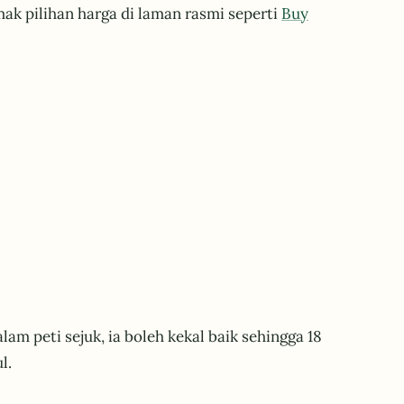
mak pilihan harga di laman rasmi seperti
Buy
am peti sejuk, ia boleh kekal baik sehingga 18
l.