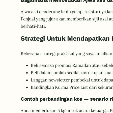
Bagaimana membezakan Ajwa asli da
Ajwa asli cenderung lebih gelap, teksturnya ke
Penjual yang jujur akan memberikan sijil asal 
berhati-hati.
Strategi Untuk Mendapatkan N
Beberapa strategi praktikal yang saya amalkan 
Beli semasa promosi Ramadan atau sebe
Beli dalam jumlah sedikit untuk ujian kua
Langgan newsletter pembekal untuk dapat 
Bandingkan Kurma Price List dari sekur
Contoh perbandingan kos — senario r
Anda memerlukan 5 kg untuk acara keluarga. P