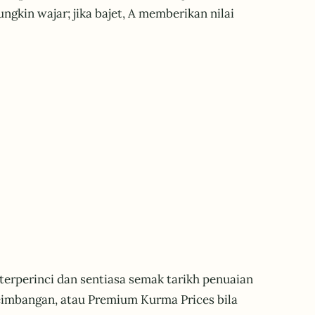
gkin wajar; jika bajet, A memberikan nilai
erperinci dan sentiasa semak tarikh penuaian
eseimbangan, atau Premium Kurma Prices bila