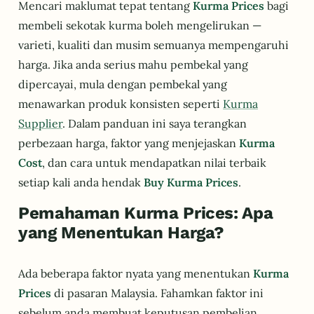
Mencari maklumat tepat tentang
Kurma Prices
bagi
membeli sekotak kurma boleh mengelirukan —
varieti, kualiti dan musim semuanya mempengaruhi
harga. Jika anda serius mahu pembekal yang
dipercayai, mula dengan pembekal yang
menawarkan produk konsisten seperti
Kurma
Supplier
. Dalam panduan ini saya terangkan
perbezaan harga, faktor yang menjejaskan
Kurma
Cost
, dan cara untuk mendapatkan nilai terbaik
setiap kali anda hendak
Buy Kurma Prices
.
Pemahaman Kurma Prices: Apa
yang Menentukan Harga?
Ada beberapa faktor nyata yang menentukan
Kurma
Prices
di pasaran Malaysia. Fahamkan faktor ini
sebelum anda membuat keputusan pembelian.