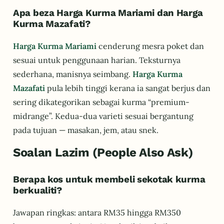
Apa beza Harga Kurma Mariami dan Harga
Kurma Mazafati?
Harga Kurma Mariami
cenderung mesra poket dan
sesuai untuk penggunaan harian. Teksturnya
sederhana, manisnya seimbang.
Harga Kurma
Mazafati
pula lebih tinggi kerana ia sangat berjus dan
sering dikategorikan sebagai kurma “premium-
midrange”. Kedua-dua varieti sesuai bergantung
pada tujuan — masakan, jem, atau snek.
Soalan Lazim (People Also Ask)
Berapa kos untuk membeli sekotak kurma
berkualiti?
Jawapan ringkas: antara RM35 hingga RM350