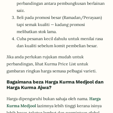
perbandingan antara pembungkusan berlainan
saiz.
Beli pada promosi besar (Ramadan/Perayaan)
tapi semak kualiti — kadang promosi
melibatkan stok lama.
Cuba pesanan kecil dahulu untuk menilai rasa
dan kualiti sebelum komit pembelian besar.
Jika anda perlukan rujukan mudah untuk
perbandingan, lihat Kurma Price List untuk
gambaran ringkas harga semasa pelbagai varieti.
Bagaimana beza Harga Kurma Medjool dan
Harga Kurma Ajwa?
Harga dipengaruhi bukan sahaja oleh nama.
Harga
Kurma Medjool
lazimnya lebih tinggi kerana isinya
lebih besar, tekstur lembut dan permintaan global