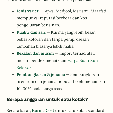
Jenis varieti
— Ajwa, Medjool, Mariami, Mazafati
mempunyai reputasi berbeza dan kos
pengeluaran berlainan.
Kualiti dan saiz
— Kurma yang lebih besar,
bebas kotoran dan tanpa pemprosesan
tambahan biasanya lebih mahal.
Bekalan dan musim
— Import terhad atau
musim pendek menaikkan
Harga Buah Kurma
Sekotak
.
Pembungkusan & jenama
— Pembungkusan
premium dan jenama popular boleh menambah
10–30% pada harga asas.
Berapa anggaran untuk satu kotak?
Secara kasar,
Kurma Cost
untuk satu kotak standard