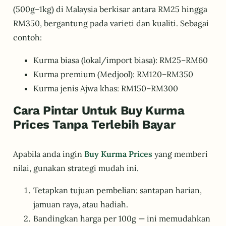
(500g–1kg) di Malaysia berkisar antara RM25 hingga
RM350, bergantung pada varieti dan kualiti. Sebagai
contoh:
Kurma biasa (lokal/import biasa): RM25–RM60
Kurma premium (Medjool): RM120–RM350
Kurma jenis Ajwa khas: RM150–RM300
Cara Pintar Untuk Buy Kurma
Prices Tanpa Terlebih Bayar
Apabila anda ingin
Buy Kurma Prices
yang memberi
nilai, gunakan strategi mudah ini.
Tetapkan tujuan pembelian: santapan harian,
jamuan raya, atau hadiah.
Bandingkan harga per 100g — ini memudahkan