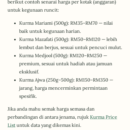
berikut contoh senarai harga per kotak (anggaran)
untuk kegunaan runcit:
Kurma Mariami (500g): RM35–RM70 — nilai
baik untuk kegunaan harian.
Kurma Mazafati (500g): RM50–RM120 — lebih
lembut dan berjus, sesuai untuk pencuci mulut.
Kurma Medjool (500g): RM120–RM250 —
premium, sesuai untuk hadiah atau jamuan
eksklusif.
Kurma Ajwa (250g–500g): RM150–RM350 —
jarang, harga mencerminkan permintaan
spesifik.
Jika anda mahu semak harga semasa dan
perbandingan di antara jenama, rujuk
Kurma Price
List
untuk data yang dikemas kini.